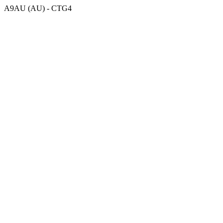
A9AU (AU) - CTG4